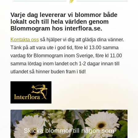
Varje dag levererar vi blommor både
lokalt och till hela världen genom
Blommogram hos
interflora.se
.
Kontakta oss
så hjälper vi dig att glädja dina vänner.
Tänk på att vara ute i god tid, före kl 13.00 samma
vardag för Blommogram inom Sverige, före kl 11.00
samma lördag inom landet och 1-2 dagar innan till
utlandet så hinner buden fram i tid!
Skicka blommor till någon som