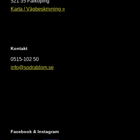
521 35 Falköping
Karta / Vägbeskrivning »
Kontakt
0515-102 50
info@sodrablom.se
Facebook & Instagram