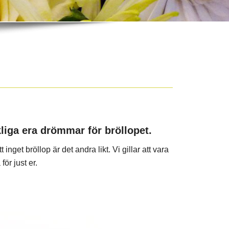
kliga era drömmar för bröllopet.
 inget bröllop är det andra likt. Vi gillar att vara
för just er.