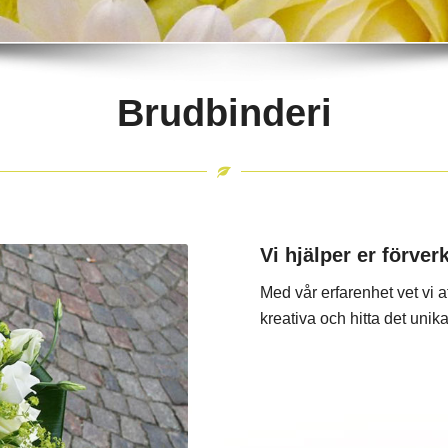
Brudbinderi
Vi hjälper er förver
Med vår erfarenhet vet vi att
kreativa och hitta det unika 