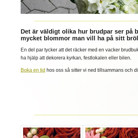
Det är väldigt olika hur brudpar ser på
mycket blommor man vill ha på sitt bröl
En del par tycker att det räcker med en vacker brudbuk
ha hjälp att dekorera kyrkan, festlokalen eller bilen.
Boka en tid
hos oss så sitter vi ned tillsammans och d