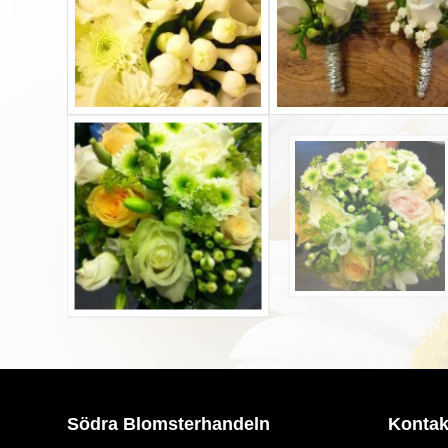
Södra Blomsterhandeln
Kontak