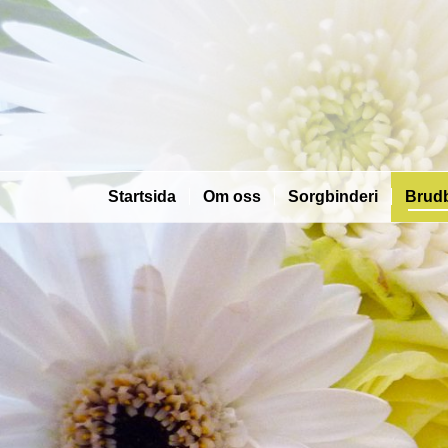
Startsida
Om oss
Sorgbinderi
Brudb