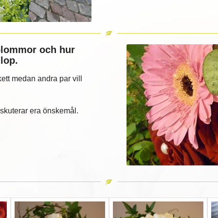
 blommor och hur
lop.
ett medan andra par vill
iskuterar era önskemål.