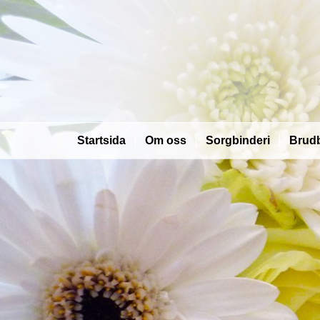
Startsida
Om oss
Sorgbinderi
Brudb