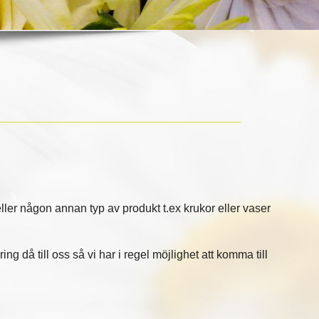
ller någon annan typ av produkt t.ex krukor eller vaser
ing då till oss så vi har i regel möjlighet att komma till