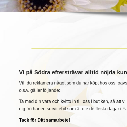
Vi på Södra eftersträvar alltid nöjda ku
Vill du reklamera något som du har köpt hos oss, oavse
o.s.v. gäller följande:
Ta med din vara och kvitto in till oss i butiken, så att v
dig. Vi har en servicebil som är ute de flesta dagar i
Tack för Ditt samarbete!