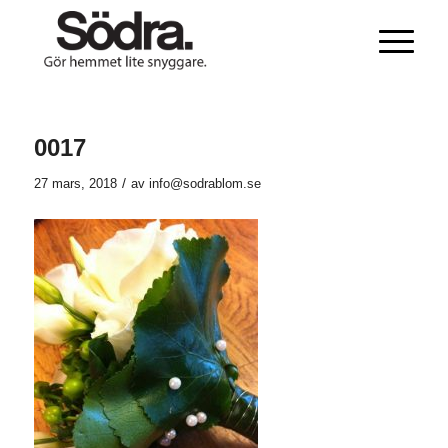
0017
/
27 mars, 2018
av
info@sodrablom.se