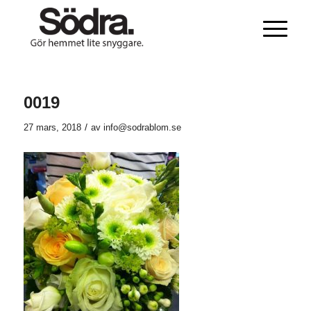
0019
/
27 mars, 2018
av
info@sodrablom.se