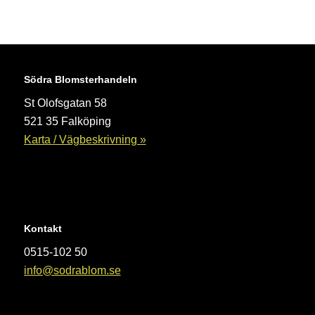
Södra Blomsterhandeln
St Olofsgatan 58
521 35 Falköping
Karta / Vägbeskrivning »
Kontakt
0515-102 50
info@sodrablom.se