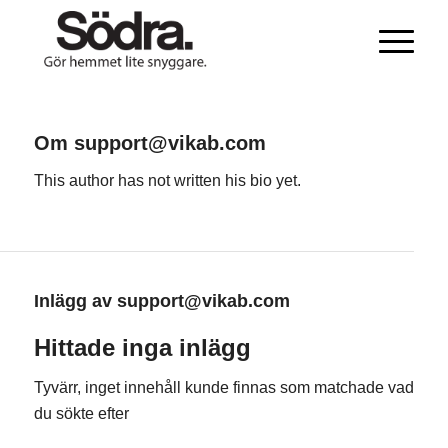
Om
support@vikab.com
This author has not written his bio yet.
Inlägg av support@vikab.com
Hittade inga inlägg
Tyvärr, inget innehåll kunde finnas som matchade vad
du sökte efter