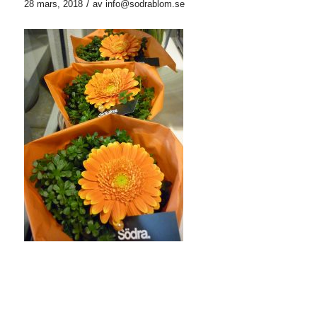
/
28 mars, 2018
av
info@sodrablom.se