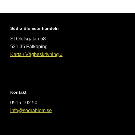
Södra Blomsterhandeln
St Olofsgatan 58
521 35 Falköping
Karta / Vägbeskrivning »
Kontakt
0515-102 50
info@sodrablom.se