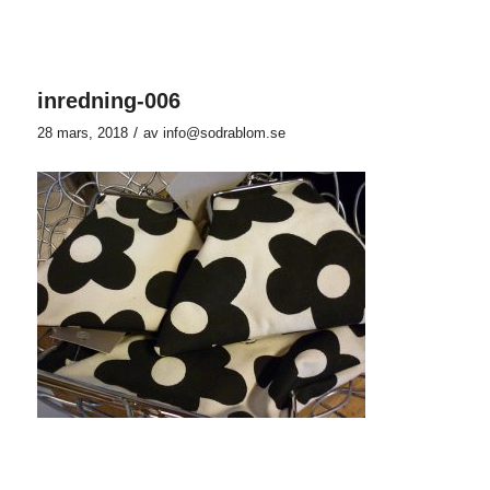
inredning-006
/
28 mars, 2018
av
info@sodrablom.se