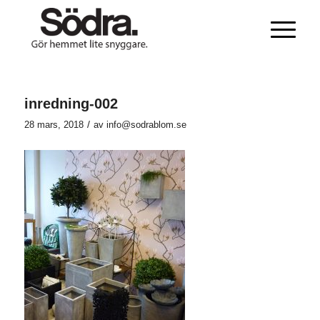
inredning-002
/
28 mars, 2018
av
info@sodrablom.se