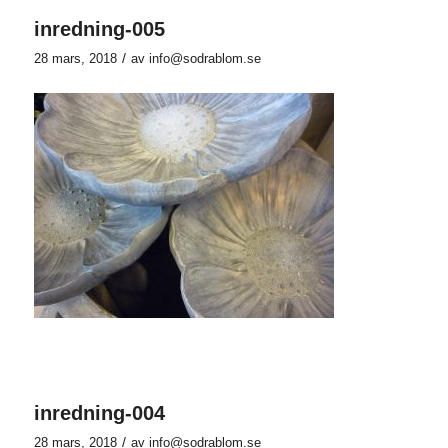
inredning-005
/
28 mars, 2018
av
info@sodrablom.se
inredning-004
/
28 mars, 2018
av
info@sodrablom.se