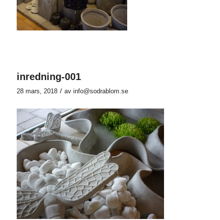
inredning-001
/
28 mars, 2018
av
info@sodrablom.se