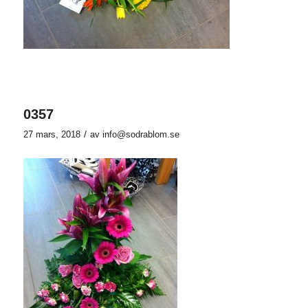
0357
/
27 mars, 2018
av
info@sodrablom.se