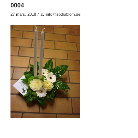
0004
/
27 mars, 2018
av
info@sodrablom.se