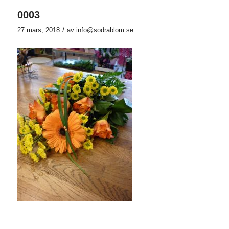
0003
/
27 mars, 2018
av
info@sodrablom.se