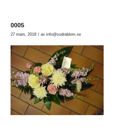
0005
/
27 mars, 2018
av
info@sodrablom.se