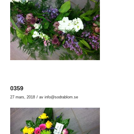
0359
/
27 mars, 2018
av
info@sodrablom.se