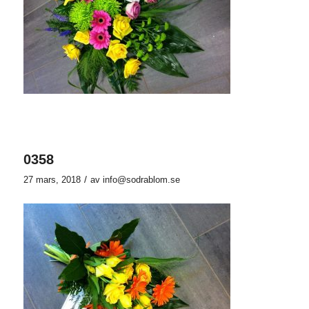
0358
/
27 mars, 2018
av
info@sodrablom.se