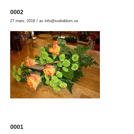
0002
/
27 mars, 2018
av
info@sodrablom.se
0001