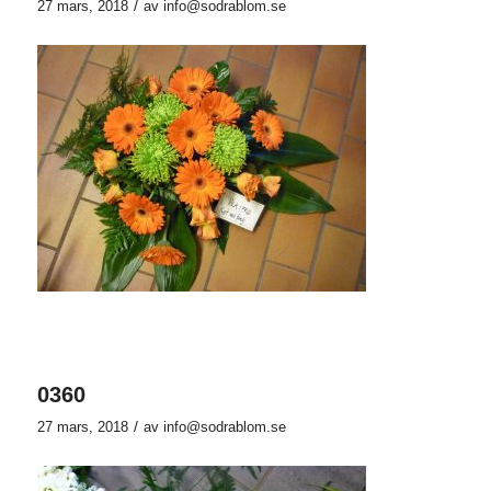
/
27 mars, 2018
av
info@sodrablom.se
0360
/
27 mars, 2018
av
info@sodrablom.se