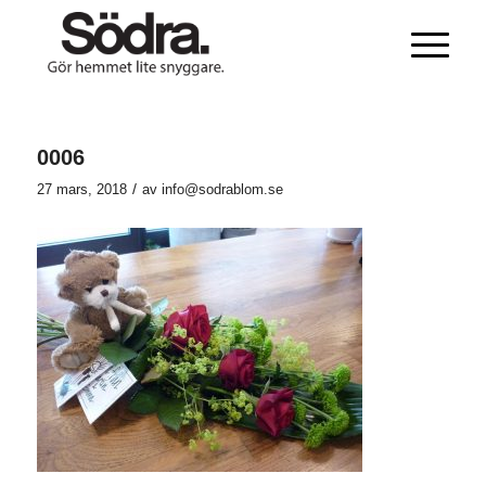
0006
/
27 mars, 2018
av
info@sodrablom.se