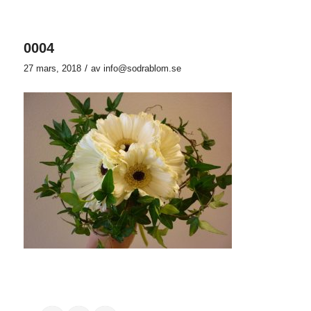
0004
/
27 mars, 2018
av
info@sodrablom.se