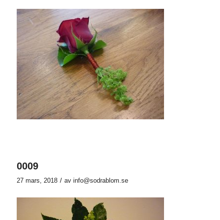
0009
/
27 mars, 2018
av
info@sodrablom.se