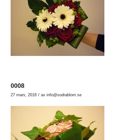
0008
/
27 mars, 2018
av
info@sodrablom.se