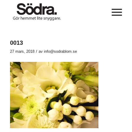
0013
/
27 mars, 2018
av
info@sodrablom.se