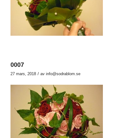
0007
/
27 mars, 2018
av
info@sodrablom.se