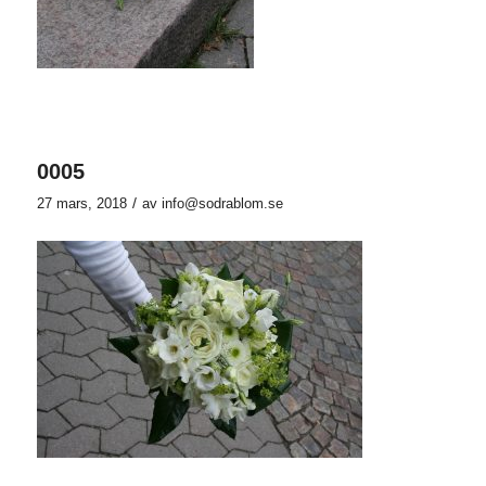
0005
/
27 mars, 2018
av
info@sodrablom.se