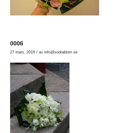
0006
/
27 mars, 2018
av
info@sodrablom.se