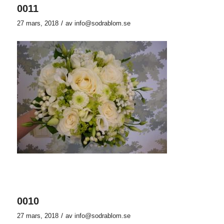
0011
/
27 mars, 2018
av
info@sodrablom.se
0010
/
27 mars, 2018
av
info@sodrablom.se