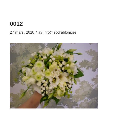
0012
/
27 mars, 2018
av
info@sodrablom.se