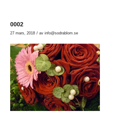
0002
/
27 mars, 2018
av
info@sodrablom.se