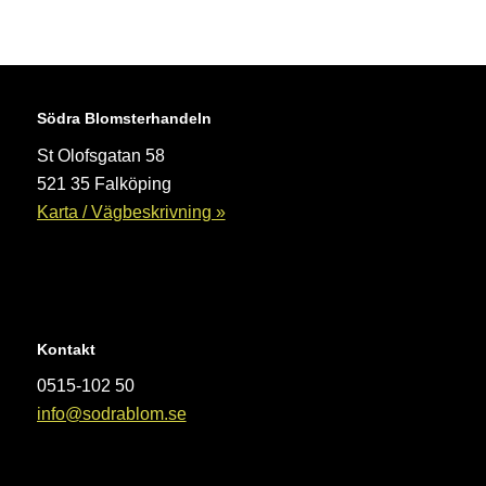
Södra Blomsterhandeln
St Olofsgatan 58
521 35 Falköping
Karta / Vägbeskrivning »
Kontakt
0515-102 50
info@sodrablom.se