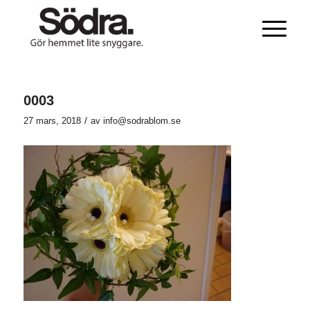
0003
/
27 mars, 2018
av
info@sodrablom.se