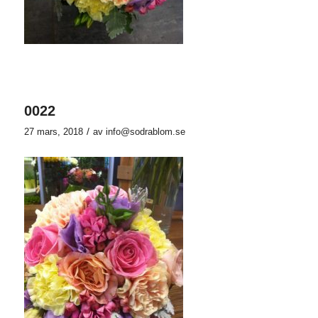
0022
/
27 mars, 2018
av
info@sodrablom.se