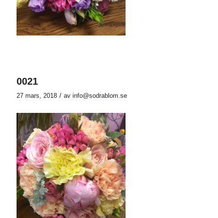
0021
/
27 mars, 2018
av
info@sodrablom.se