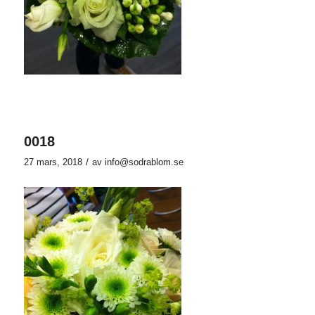
0018
/
27 mars, 2018
av
info@sodrablom.se