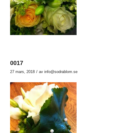
0017
/
27 mars, 2018
av
info@sodrablom.se