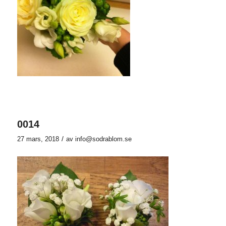
0014
/
27 mars, 2018
av
info@sodrablom.se