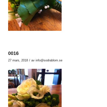
0016
/
27 mars, 2018
av
info@sodrablom.se