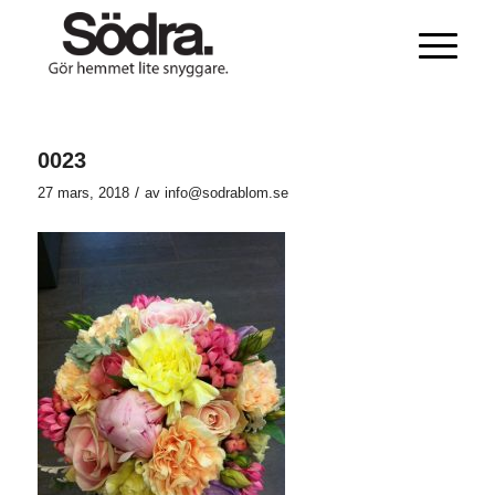
0023
/
27 mars, 2018
av
info@sodrablom.se