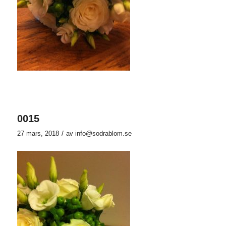
0015
/
27 mars, 2018
av
info@sodrablom.se