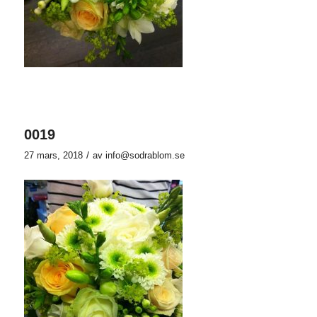
0019
/
27 mars, 2018
av
info@sodrablom.se