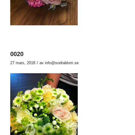
0020
/
27 mars, 2018
av
info@sodrablom.se